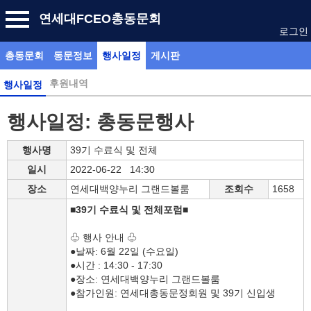
연세대FCEO총동문회
로그인
총동문회
동문정보
행사일정
게시판
후원내역
행사일정
행사일정: 총동문행사
행사명
39기 수료식 및 전체
일시
2022-06-22 14:30
장소
연세대백양누리 그랜드볼룸
조회수
1658
■39기 수료식 및 전체포럼■
♧ 행사 안내 ♧
●날짜: 6월 22일 (수요일)
●시간 : 14:30 - 17:30
●장소: 연세대백양누리 그랜드볼룸
●참가인원: 연세대총동문정회원 및 39기 신입생