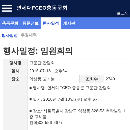
연세대FCEO총동문회
로그인
총동문회
동문정보
행사일정
게시판
후원내역
행사일정
행사일정: 임원회의
행사명
고문단 간담회
일시
2016-07-13 오후6시
장소
역삼동 고래불
조회수
2740
■ 행사명: 연세대FCEO 총동문 고문단 간담회
■ 일시: 2016년 7월 13일 (수) 오후 6시
■ 장소: 서울특별시 강남구 역삼동 828-53 백악빌딩 1
층 고래불
전화)02-556-3677