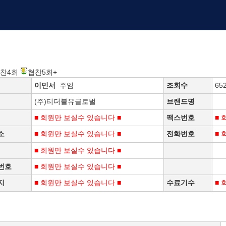
찬4회
협찬5회+
이민서
주임
조회수
65
(주)티더블유글로벌
브랜드명
■ 회원만 보실수 있습니다 ■
팩스번호
■ 
소
■ 회원만 보실수 있습니다 ■
전화번호
■ 
■ 회원만 보실수 있습니다 ■
번호
■ 회원만 보실수 있습니다 ■
지
■ 회원만 보실수 있습니다 ■
수료기수
■ 