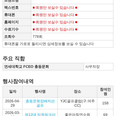
브랜드명
팩스번호
■ 회원만 보실수 있습니다 ■
휴대폰
■ 회원만 보실수 있습니다 ■
홈페이지
■ 회원만 보실수 있습니다 ■
수료기수
■ 회원만 보실수 있습니다 ■
조회수
778회
휴대폰을 가로로 돌리시면 상세정보를 보실 수 있습니다
주요 직함
연세대학교 FCEO 총동문회
사무차장
행사참여내역
참석인
일자
행사명
장소
원
2026-04-
총동문회장배자선
YJC골프클럽(구.여주
158
29
골프
CC)
2026-03-
제12대 임원워크샵
좋은아침연수원
69