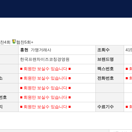
찬4회
협찬5회+
홍현
가맹거래사
조회수
41
한국프랜차이즈코칭경영원
브랜드명
■ 회원만 보실수 있습니다 ■
팩스번호
■ 
소
■ 회원만 보실수 있습니다 ■
전화번호
■ 
■ 회원만 보실수 있습니다 ■
번호
■ 회원만 보실수 있습니다 ■
지
■ 회원만 보실수 있습니다 ■
수료기수
■ 