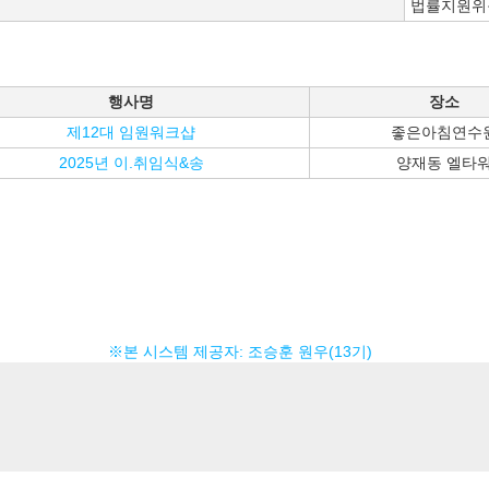
법률지원위
행사명
장소
제12대 임원워크샵
좋은아침연수
2025년 이.취임식&송
양재동 엘타
※본 시스템 제공자: 조승훈 원우(13기)