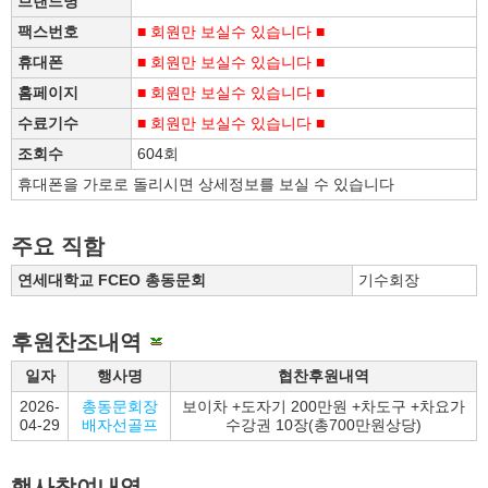
브랜드명
팩스번호
■ 회원만 보실수 있습니다 ■
휴대폰
■ 회원만 보실수 있습니다 ■
홈페이지
■ 회원만 보실수 있습니다 ■
수료기수
■ 회원만 보실수 있습니다 ■
조회수
604회
휴대폰을 가로로 돌리시면 상세정보를 보실 수 있습니다
주요 직함
연세대학교 FCEO 총동문회
기수회장
후원찬조내역
일자
행사명
협찬후원내역
2026-
총동문회장
보이차 +도자기 200만원 +차도구 +차요가
04-29
배자선골프
수강권 10장(총700만원상당)
행사참여내역