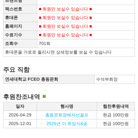
브랜드명
팩스번호
■ 회원만 보실수 있습니다 ■
휴대폰
■ 회원만 보실수 있습니다 ■
홈페이지
■ 회원만 보실수 있습니다 ■
수료기수
■ 회원만 보실수 있습니다 ■
조회수
701회
휴대폰을 가로로 돌리시면 상세정보를 보실 수 있습니다
주요 직함
연세대학교 FCEO 총동문회
수석부회장
후원찬조내역
일자
행사명
협찬후원내역
2026-04-29
총동문회장배자선골프
현금 100만원
2025-12-01
2025년 이.취임식&송
현금 100만원