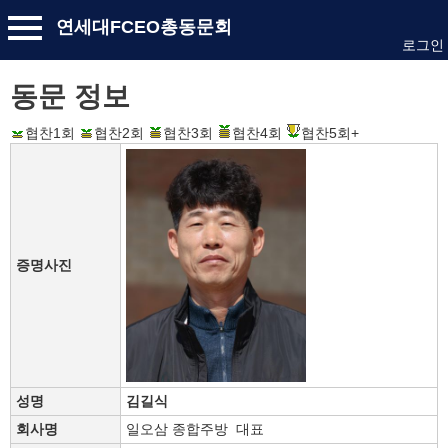
연세대FCEO총동문회
로그인
동문 정보
협찬1회
협찬2회
협찬3회
협찬4회
협찬5회+
증명사진
성명
김길식
회사명
일오삼 종합주방 대표