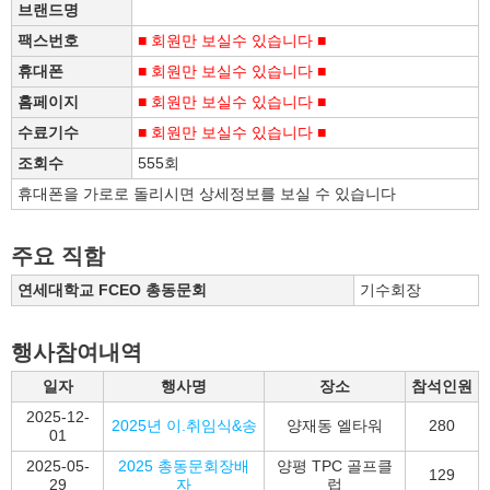
브랜드명
팩스번호
■ 회원만 보실수 있습니다 ■
휴대폰
■ 회원만 보실수 있습니다 ■
홈페이지
■ 회원만 보실수 있습니다 ■
수료기수
■ 회원만 보실수 있습니다 ■
조회수
555회
휴대폰을 가로로 돌리시면 상세정보를 보실 수 있습니다
주요 직함
연세대학교 FCEO 총동문회
기수회장
행사참여내역
일자
행사명
장소
참석인원
2025-12-
2025년 이.취임식&송
양재동 엘타워
280
01
2025-05-
2025 총동문회장배
양평 TPC 골프클
129
29
자
럽