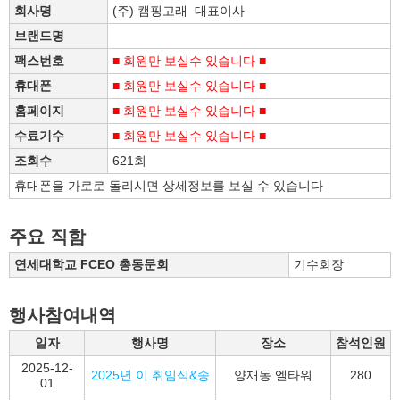
회사명
(주) 캠핑고래 대표이사
브랜드명
팩스번호
■ 회원만 보실수 있습니다 ■
휴대폰
■ 회원만 보실수 있습니다 ■
홈페이지
■ 회원만 보실수 있습니다 ■
수료기수
■ 회원만 보실수 있습니다 ■
조회수
621회
휴대폰을 가로로 돌리시면 상세정보를 보실 수 있습니다
주요 직함
연세대학교 FCEO 총동문회
기수회장
행사참여내역
일자
행사명
장소
참석인원
2025-12-
2025년 이.취임식&송
양재동 엘타워
280
01