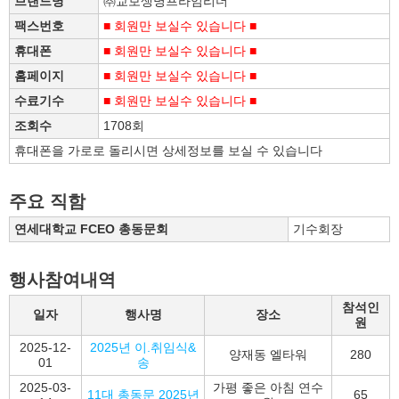
브랜드명
㈜교보생명프라임리더
팩스번호
■ 회원만 보실수 있습니다 ■
휴대폰
■ 회원만 보실수 있습니다 ■
홈페이지
■ 회원만 보실수 있습니다 ■
수료기수
■ 회원만 보실수 있습니다 ■
조회수
1708회
휴대폰을 가로로 돌리시면 상세정보를 보실 수 있습니다
주요 직함
연세대학교 FCEO 총동문회
기수회장
행사참여내역
참석인
일자
행사명
장소
원
2025-12-
2025년 이.취임식&
양재동 엘타워
280
01
송
2025-03-
가평 좋은 아침 연수
11대 총동문 2025년
65