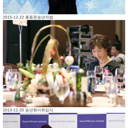
2015-12-22 총동문송년의밤
2013-12-20 송년회이취임식