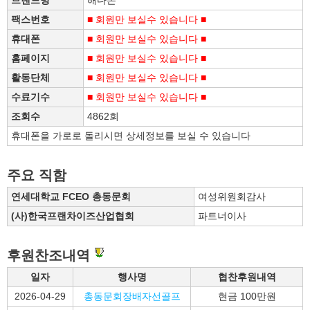
브랜드명
해다온
팩스번호
■ 회원만 보실수 있습니다 ■
휴대폰
■ 회원만 보실수 있습니다 ■
홈페이지
■ 회원만 보실수 있습니다 ■
활동단체
■ 회원만 보실수 있습니다 ■
수료기수
■ 회원만 보실수 있습니다 ■
조회수
4862회
휴대폰을 가로로 돌리시면 상세정보를 보실 수 있습니다
주요 직함
연세대학교 FCEO 총동문회
여성위원회감사
(사)한국프랜차이즈산업협회
파트너이사
후원찬조내역
일자
행사명
협찬후원내역
2026-04-29
총동문회장배자선골프
현금 100만원