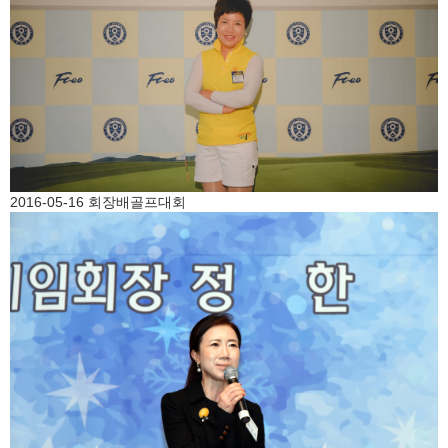
2016-05-16 회장배골프대회