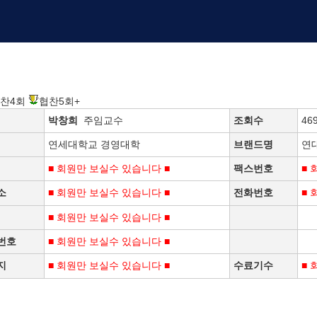
찬4회
협찬5회+
박창희
주임교수
조회수
46
연세대학교 경영대학
브랜드명
연
■ 회원만 보실수 있습니다 ■
팩스번호
■ 
소
■ 회원만 보실수 있습니다 ■
전화번호
■ 
■ 회원만 보실수 있습니다 ■
번호
■ 회원만 보실수 있습니다 ■
지
■ 회원만 보실수 있습니다 ■
수료기수
■ 