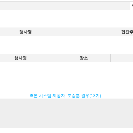
행사명
협찬
행사명
장소
※본 시스템 제공자: 조승훈 원우(13기)