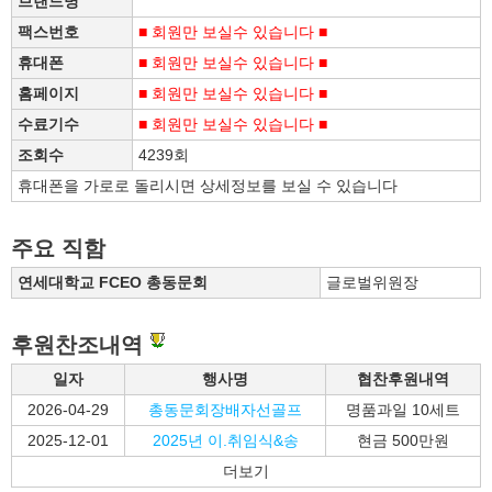
브랜드명
팩스번호
■ 회원만 보실수 있습니다 ■
휴대폰
■ 회원만 보실수 있습니다 ■
홈페이지
■ 회원만 보실수 있습니다 ■
수료기수
■ 회원만 보실수 있습니다 ■
조회수
4239회
휴대폰을 가로로 돌리시면 상세정보를 보실 수 있습니다
주요 직함
연세대학교 FCEO 총동문회
글로벌위원장
후원찬조내역
일자
행사명
협찬후원내역
2026-04-29
총동문회장배자선골프
명품과일 10세트
2025-12-01
2025년 이.취임식&송
현금 500만원
더보기