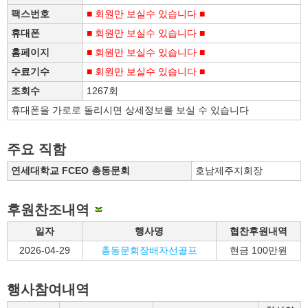
팩스번호
■ 회원만 보실수 있습니다 ■
휴대폰
■ 회원만 보실수 있습니다 ■
홈페이지
■ 회원만 보실수 있습니다 ■
수료기수
■ 회원만 보실수 있습니다 ■
조회수
1267회
휴대폰을 가로로 돌리시면 상세정보를 보실 수 있습니다
주요 직함
연세대학교 FCEO 총동문회
호남제주지회장
후원찬조내역
일자
행사명
협찬후원내역
2026-04-29
총동문회장배자선골프
현금 100만원
행사참여내역