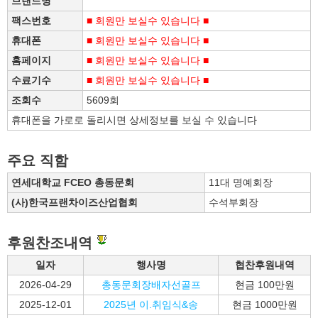
브랜드명
팩스번호
■ 회원만 보실수 있습니다 ■
휴대폰
■ 회원만 보실수 있습니다 ■
홈페이지
■ 회원만 보실수 있습니다 ■
수료기수
■ 회원만 보실수 있습니다 ■
조회수
5609회
휴대폰을 가로로 돌리시면 상세정보를 보실 수 있습니다
주요 직함
연세대학교 FCEO 총동문회
11대 명예회장
(사)한국프랜차이즈산업협회
수석부회장
후원찬조내역
일자
행사명
협찬후원내역
2026-04-29
총동문회장배자선골프
현금 100만원
2025-12-01
2025년 이.취임식&송
현금 1000만원