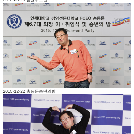
2015-12-22 총동문송년의밤