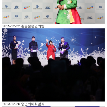
2015-12-22 총동문송년의밤
2013-12-20 송년회이취임식