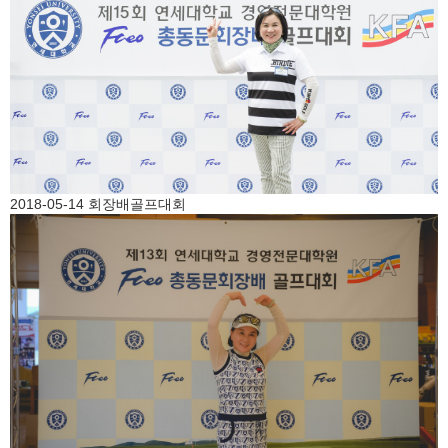
2018-05-14 회장배골프대회