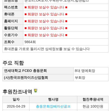
브랜드명
꾼노리,OK포차,누룩편주,오렌지,펍앤펍스
팩스번호
■ 회원만 보실수 있습니다 ■
휴대폰
■ 회원만 보실수 있습니다 ■
홈페이지
■ 회원만 보실수 있습니다 ■
활동단체
■ 회원만 보실수 있습니다 ■
수료기수
■ 회원만 보실수 있습니다 ■
조회수
9864회
휴대폰을 가로로 돌리시면 상세정보를 보실 수 있습니다
주요 직함
연세대학교 FCEO 총동문회
8대 명예회장
(사)한국프랜차이즈산업협회
부회장
후원찬조내역
일자
행사명
협찬후원내역
2026-04-29
총동문회장배자선골프
현금 100만원