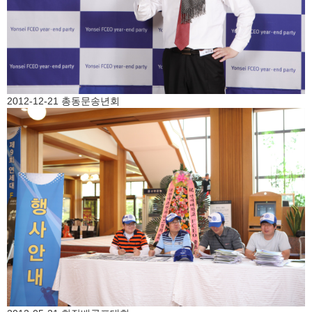
2012-12-21 총동문송년회