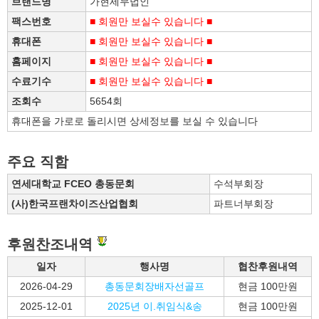
브랜드명
가현세무법인
팩스번호
■ 회원만 보실수 있습니다 ■
휴대폰
■ 회원만 보실수 있습니다 ■
홈페이지
■ 회원만 보실수 있습니다 ■
수료기수
■ 회원만 보실수 있습니다 ■
조회수
5654회
휴대폰을 가로로 돌리시면 상세정보를 보실 수 있습니다
주요 직함
연세대학교 FCEO 총동문회
수석부회장
(사)한국프랜차이즈산업협회
파트너부회장
후원찬조내역
일자
행사명
협찬후원내역
2026-04-29
총동문회장배자선골프
현금 100만원
2025-12-01
2025년 이.취임식&송
현금 100만원